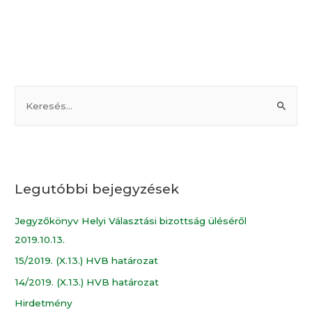
Legutóbbi bejegyzések
Jegyzőkönyv Helyi Választási bizottság üléséről
2019.10.13.
15/2019. (X.13.) HVB határozat
14/2019. (X.13.) HVB határozat
Hirdetmény