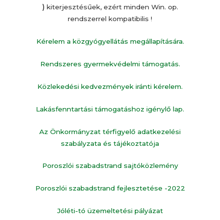
)
kiterjesztésűek, ezért minden Win. op.
rendszerrel kompatibilis !
Kérelem a közgyógyellátás megállapítására.
Rendszeres gyermekvédelmi támogatás.
Közlekedési kedvezmények iránti kérelem.
Lakásfenntartási támogatáshoz igénylő lap.
Az Önkormányzat térfigyelő adatkezelési
szabályzata és tájékoztatója
Poroszlói szabadstrand sajtóközlemény
Poroszlói szabadstrand fejlesztetése -2022
Jóléti-tó üzemeltetési pályázat