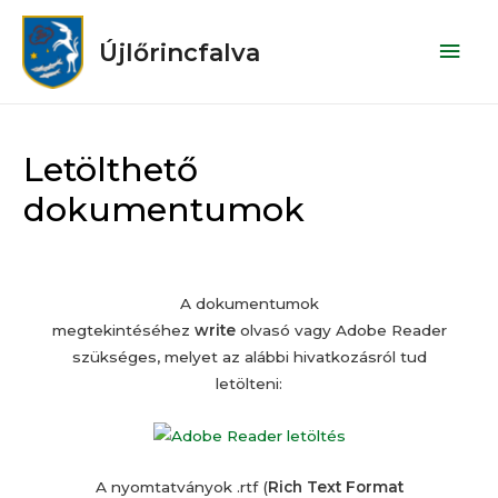
Újlőrincfalva
Letölthető
dokumentumok
A dokumentumok
megtekintéséhez
write
olvasó vagy Adobe Reader
szükséges, melyet az alábbi hivatkozásról tud
letölteni:
A nyomtatványok .rtf (
Rich Text Format