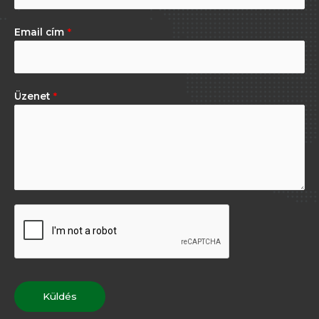
Email cím
*
Üzenet
*
Küldés