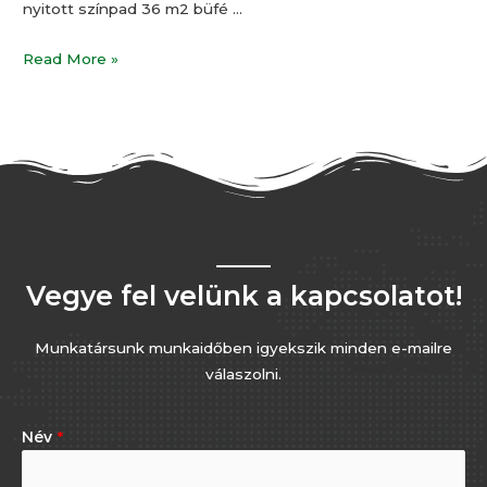
nyitott színpad 36 m2 büfé …
Read More »
Vegye fel velünk a kapcsolatot!
Munkatársunk munkaidőben igyekszik minden e-mailre
válaszolni.
Név
*