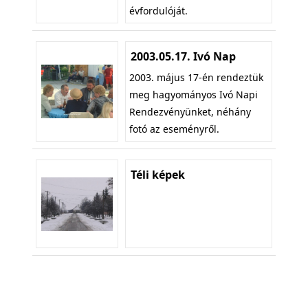
évfordulóját.
2003.05.17. Ivó Nap
2003. május 17-én rendeztük
meg hagyományos Ivó Napi
Rendezvényünket, néhány
fotó az eseményről.
Téli képek