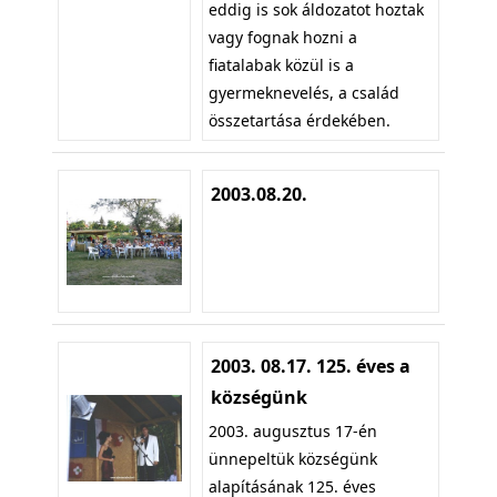
eddig is sok áldozatot hoztak
vagy fognak hozni a
fiatalabak közül is a
gyermeknevelés, a család
összetartása érdekében.
2003.08.20.
2003. 08.17. 125. éves a
községünk
2003. augusztus 17-én
ünnepeltük községünk
alapításának 125. éves