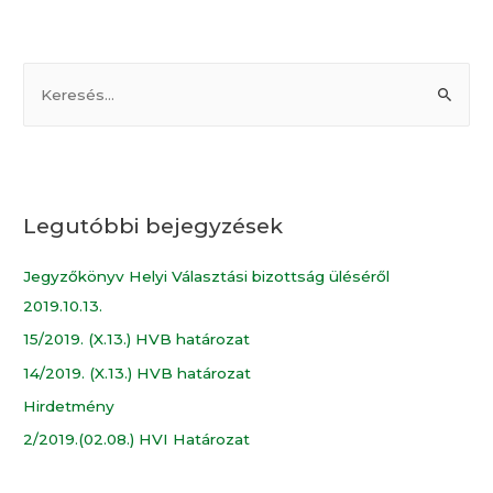
Legutóbbi bejegyzések
Jegyzőkönyv Helyi Választási bizottság üléséről
2019.10.13.
15/2019. (X.13.) HVB határozat
14/2019. (X.13.) HVB határozat
Hirdetmény
2/2019.(02.08.) HVI Határozat