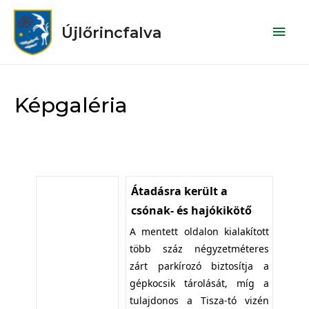
Újlőrincfalva
Képgaléria
Átadásra került a
csónak- és hajókikötő
A mentett oldalon kialakított
több száz négyzetméteres
zárt parkírozó biztosítja a
gépkocsik tárolását, míg a
tulajdonos a Tisza-tó vizén