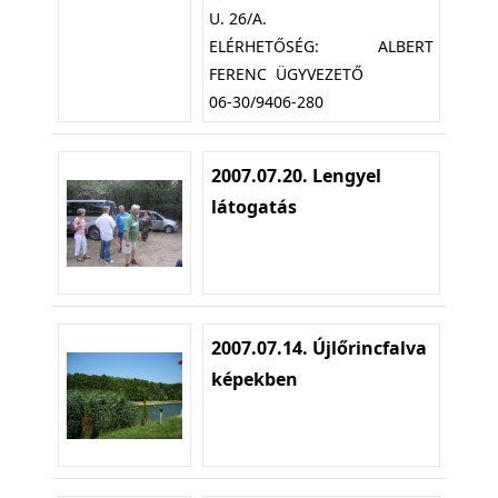
U. 26/A.
ELÉRHETŐSÉG: ALBERT
FERENC ÜGYVEZETŐ
06-30/9406-280
2007.07.20. Lengyel
látogatás
2007.07.14. Újlőrincfalva
képekben