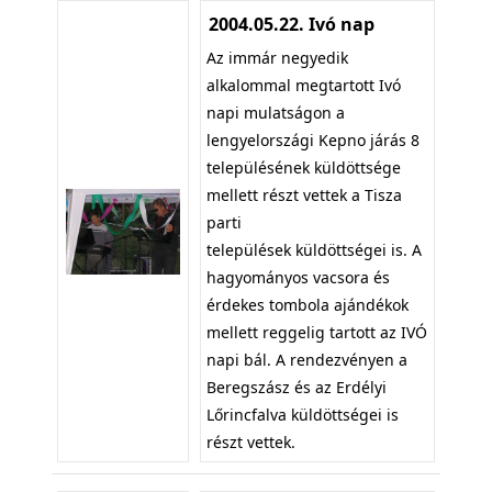
2004.05.22. Ivó nap
Az immár negyedik
alkalommal megtartott Ivó
napi mulatságon a
lengyelországi Kepno járás 8
településének küldöttsége
mellett részt vettek a Tisza
parti
települések küldöttségei is. A
hagyományos vacsora és
érdekes tombola ajándékok
mellett reggelig tartott az IVÓ
napi bál. A rendezvényen a
Beregszász és az Erdélyi
Lőrincfalva küldöttségei is
részt vettek.