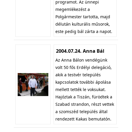
programot. Az ünnepi
megemlékezést a
Polgármester tartotta, majd
délután kulturális műsorok,
este pedig bál zárta a napot.
2004.07.24. Anna Bál
Az Anna Bálon vendégünk
volt 50 fős Erdélyi delegáció,
akik a testvér település
kapcsolatok további ápolása
mellett tették le voksukat.
Hajóztak a Tiszán, fürödtek a
Szabad strandon, részt vettek
a szomszéd település által
rendezett Kakas bemutatón.