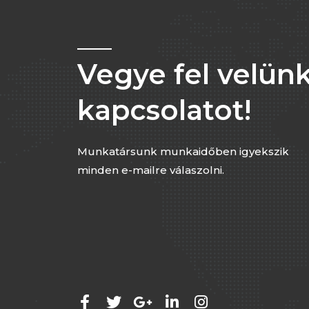
Vegye fel velünk
kapcsolatot!
Munkatársunk munkaidőben igyekszik
minden e-mailre válaszolni.