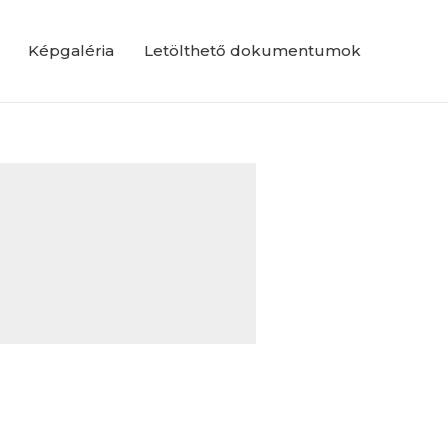
Képgaléria
Letölthető dokumentumok