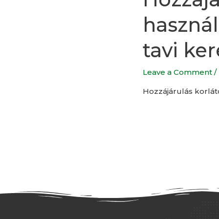
használ
tavi ke
Leave a Comment
/
Hozzájárulás korlá