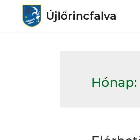
Újlőrincfalva
Hónap