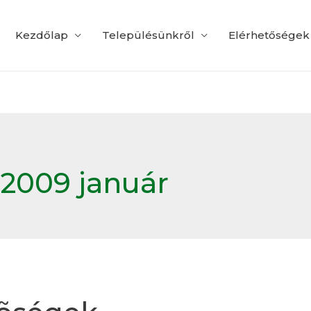
Kezdőlap
Településünkről
Elérhetőségek
:
2009 január