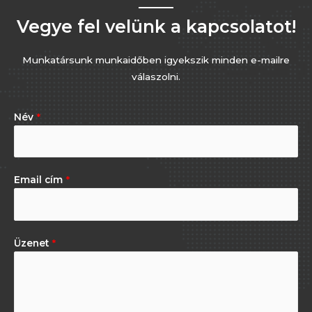
Vegye fel velünk a kapcsolatot!
Munkatársunk munkaidőben igyekszik minden e-mailre
válaszolni.
Név
*
Email cím
*
Üzenet
*