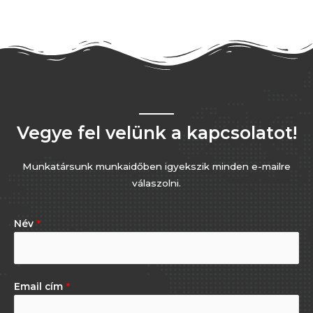
Vegye fel velünk a kapcsolatot!
Munkatársunk munkaidőben igyekszik minden e-mailre
válaszolni.
Név
*
Email cím
*