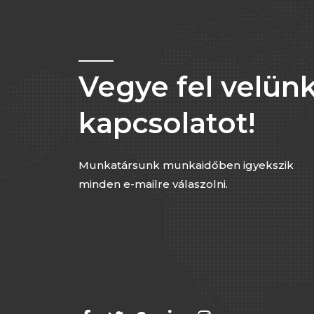
Vegye fel velünk
kapcsolatot!
Munkatársunk munkaidőben igyekszik
minden e-mailre válaszolni.