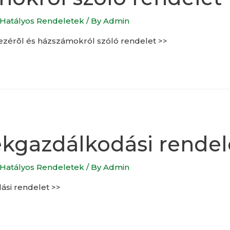
Hatályos Rendeletek
/ By
Admin
ezérõl és házszámokról szóló rendelet >>
kgazdálkodási rendel
Hatályos Rendeletek
/ By
Admin
si rendelet >>