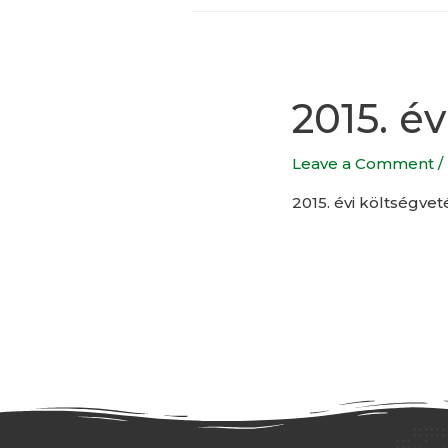
2015. é
Leave a Comment
/
2015. évi költségvet