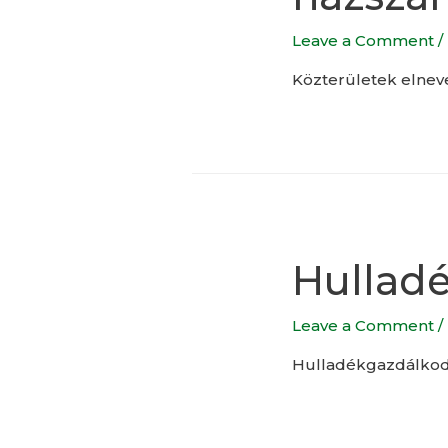
Leave a Comment
/
Közterületek elnev
Hulladé
Leave a Comment
/
Hulladékgazdálkodá