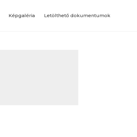
Képgaléria
Letölthető dokumentumok