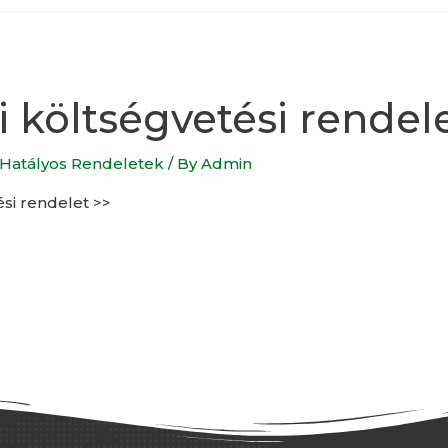
vi költségvetési rendel
Hatályos Rendeletek
/ By
Admin
ési rendelet >>