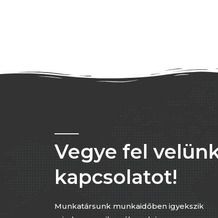
Vegye fel velünk
kapcsolatot!
Munkatársunk munkaidőben igyekszik