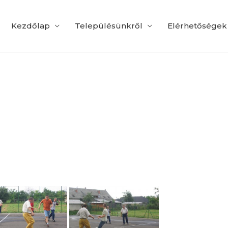
Kezdőlap
Településünkről
Elérhetőségek