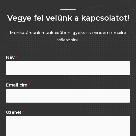
Vegye fel velünk a kapcsolatot!
Munkatársunk munkaidőben igyekszik minden e-mailre
válaszolni.
Név
*
Email cím
*
Üzenet
*