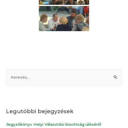
Legutóbbi bejegyzések
Jegyzőkönyv Helyi Választási bizottság üléséről