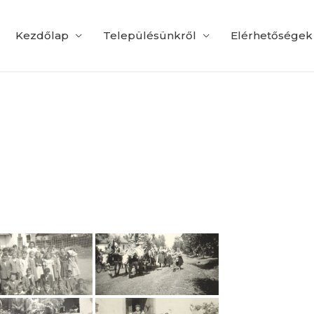
Kezdőlap
Településünkről
Elérhetőségek