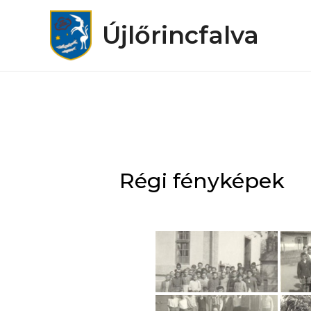
Újlőrincfalva
Régi fényképek