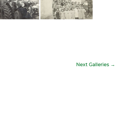
Next Galleries
→