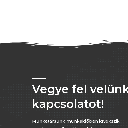
Vegye fel velünk
kapcsolatot!
Munkatársunk munkaidőben igyekszik