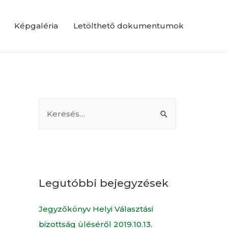
Képgaléria
Letölthető dokumentumok
Legutóbbi bejegyzések
Jegyzőkönyv Helyi Választási
bizottság üléséről 2019.10.13.