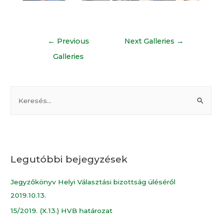
←
Previous
Next Galleries
→
Galleries
Legutóbbi bejegyzések
Jegyzőkönyv Helyi Választási bizottság üléséről
2019.10.13.
15/2019. (X.13.) HVB határozat