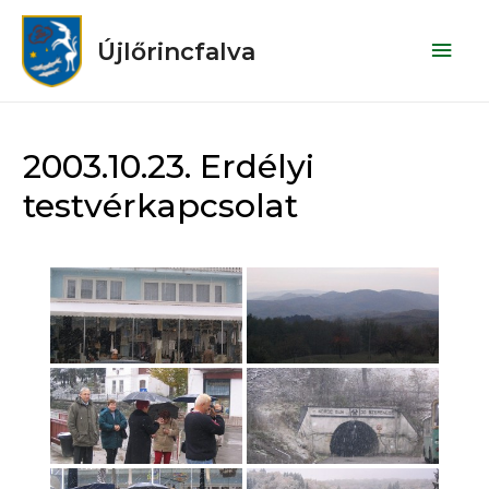
Újlőrincfalva
2003.10.23. Erdélyi
testvérkapcsolat