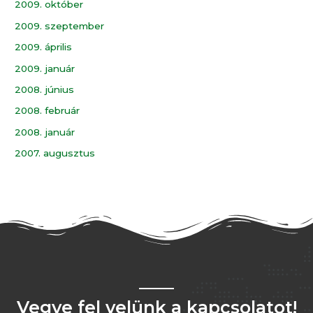
2009. október
2009. szeptember
2009. április
2009. január
2008. június
2008. február
2008. január
2007. augusztus
Vegye fel velünk a kapcsolatot!