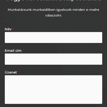
Munkatársunk munkaidőben igyekszik minden e-mailre
válaszolni.
Név
*
Email cím
*
Üzenet
*