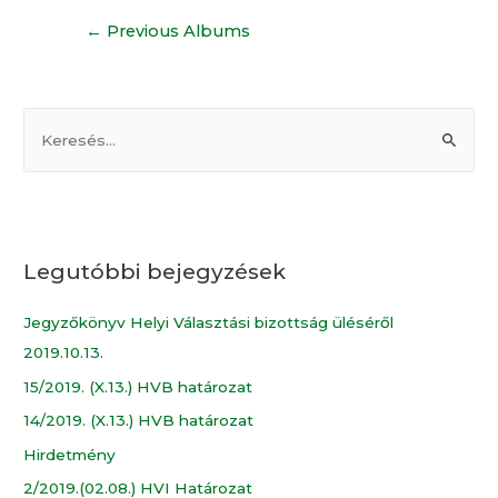
←
Previous Albums
Legutóbbi bejegyzések
Jegyzőkönyv Helyi Választási bizottság üléséről
2019.10.13.
15/2019. (X.13.) HVB határozat
14/2019. (X.13.) HVB határozat
Hirdetmény
2/2019.(02.08.) HVI Határozat