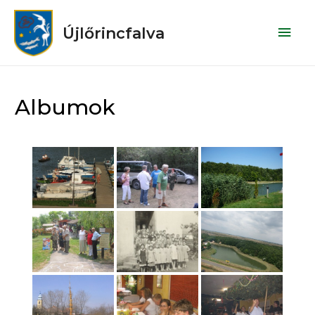
Újlőrincfalva
Albumok