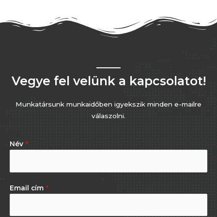
Vegye fel velünk a kapcsolatot!
Munkatársunk munkaidőben igyekszik minden e-mailre
válaszolni.
Név
*
Email cím
*