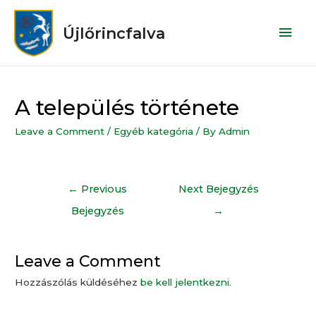
Újlőrincfalva
A település története
Leave a Comment
/
Egyéb kategória
/ By
Admin
←
Previous
Next Bejegyzés
Bejegyzés
→
Leave a Comment
Hozzászólás küldéséhez
be kell jelentkezni
.