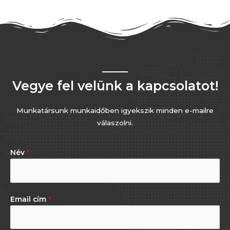
Vegye fel velünk a kapcsolatot!
Munkatársunk munkaidőben igyekszik minden e-mailre
válaszolni.
Név
*
Email cím
*