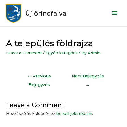
Újlőrincfalva
A település földrajza
Leave a Comment
/
Egyéb kategória
/ By
Admin
←
Previous
Next Bejegyzés
Bejegyzés
→
Leave a Comment
Hozzászólás küldéséhez
be kell jelentkezni
.