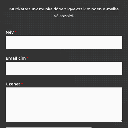
Munkatársunk munkaidőben igyekszik minden e-mailre
válaszolni.
Név
*
Email cím
*
Üzenet
*