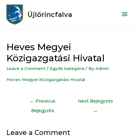
Újlőrincfalva
Heves Megyei
Közigazgatási Hivatal
Leave a Comment
/
Egyéb kategória
/ By
Admin
Heves Megyei Közigazgatási Hivatal
←
Previous
Next Bejegyzés
Bejegyzés
→
Leave a Comment