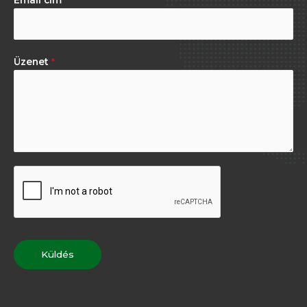
Üzenet
*
Küldés