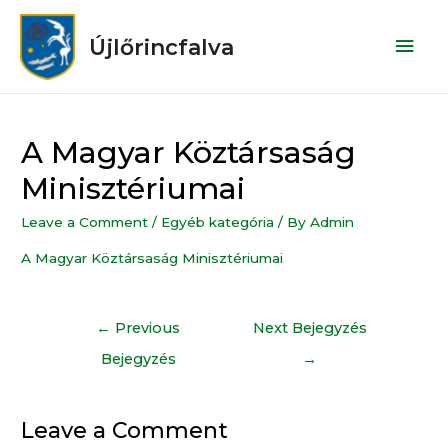
Újlőrincfalva
A Magyar Köztársaság
Minisztériumai
Leave a Comment
/
Egyéb kategória
/ By
Admin
A Magyar Köztársaság Minisztériumai
←
Previous
Next Bejegyzés
Bejegyzés
→
Leave a Comment