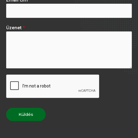
Üzenet
*
Küldés