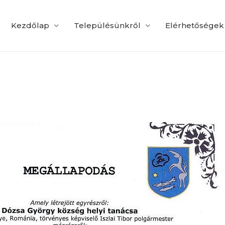
Kezdőlap
Településünkről
Elérhetőségek