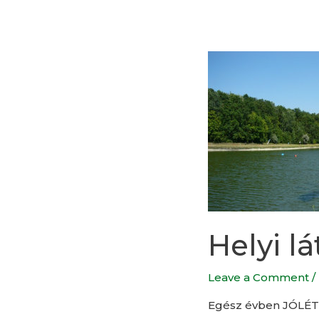
Helyi lá
Leave a Comment
/
Egész évben JÓLÉTI