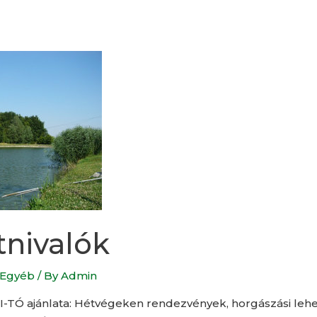
tnivalók
Egyéb
/ By
Admin
-TÓ ajánlata: Hétvégeken rendezvények, horgászási lehe