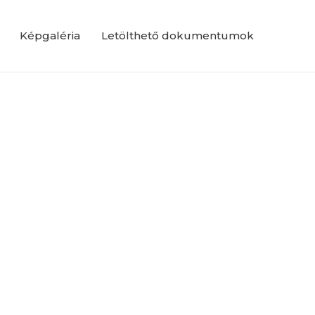
Képgaléria
Letölthető dokumentumok