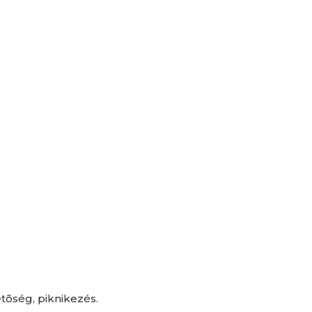
tõség, piknikezés.