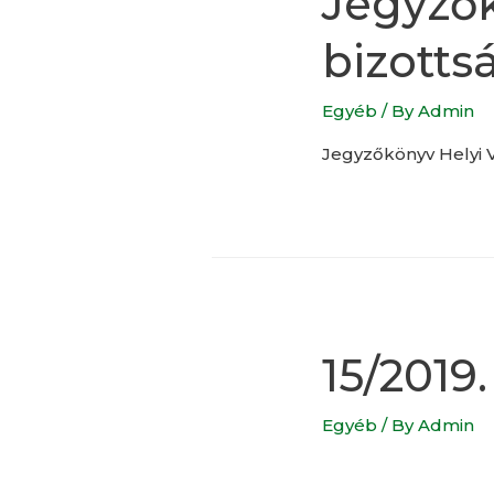
Jegyzők
bizottsá
Egyéb
/ By
Admin
Jegyzőkönyv Helyi Vá
15/2019.
Egyéb
/ By
Admin