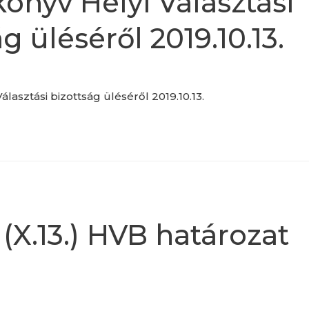
önyv Helyi Választási
g üléséről 2019.10.13.
lasztási bizottság üléséről 2019.10.13.
 (X.13.) HVB határozat