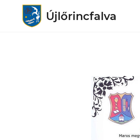
Újlőrincfalva