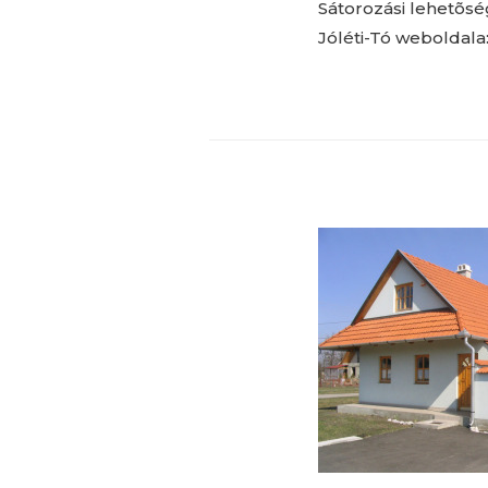
Sátorozási lehetõség
Jóléti-Tó weboldala: