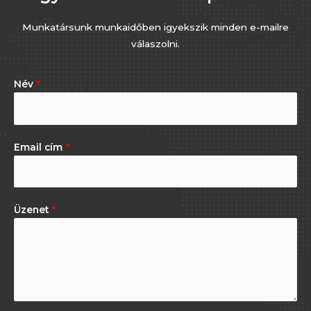
Munkatársunk munkaidőben igyekszik minden e-mailre
válaszolni.
Név
*
Email cím
*
Üzenet
*