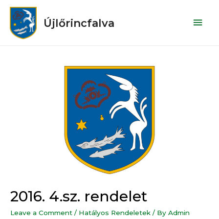
Újlőrincfalva
2016. 4.sz. rendelet
Leave a Comment
/
Hatályos Rendeletek
/ By
Admin