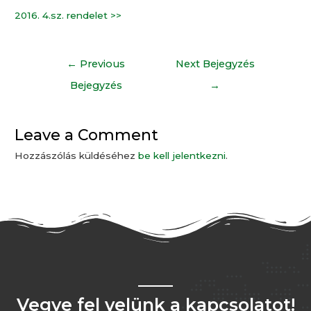
2016. 4.sz. rendelet >>
←
Previous
Next Bejegyzés
Bejegyzés
→
Leave a Comment
Hozzászólás küldéséhez
be kell jelentkezni
.
Vegye fel velünk a kapcsolatot!