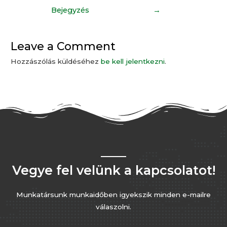
Bejegyzés
→
Leave a Comment
Hozzászólás küldéséhez
be kell jelentkezni
.
Vegye fel velünk a kapcsolatot!
Munkatársunk munkaidőben igyekszik minden e-mailre
válaszolni.