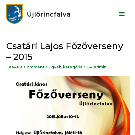
Újlőrincfalva
Csatári Lajos Fõzõverseny
– 2015
Leave a Comment
/
Egyéb kategória
/ By
Admin