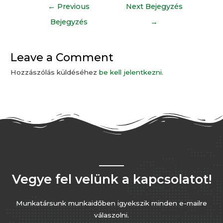
←
Previous
Next Bejegyzés
Bejegyzés
→
Leave a Comment
Hozzászólás küldéséhez
be kell jelentkezni
.
Vegye fel velünk a kapcsolatot!
Munkatársunk munkaidőben igyekszik minden e-mailre
válaszolni.