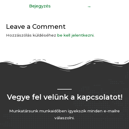
Bejegyzés
→
Leave a Comment
Hozzászólás küldéséhez
be kell jelentkezni
.
Vegye fel velünk a kapcsolatot!
Munkatársunk munkaidőben igyekszik minden e-mailre
válaszolni.