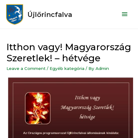
Újlőrincfalva
Itthon vagy! Magyarország
Szeretlek! – hétvége
Leave a Comment
/
Egyéb kategória
/ By
Admin