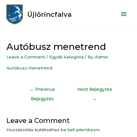
Újlőrincfalva
Autóbusz menetrend
Leave a Comment
/
Egyéb kategória
/ By
Admin
Autóbusz menetrend
←
Previous
Next Bejegyzés
Bejegyzés
→
Leave a Comment
Hozzászólás küldéséhez
be kell jelentkezni
.