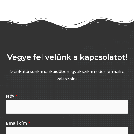
Vegye fel velünk a kapcsolatot!
Munkatársunk munkaidőben igyekszik minden e-mailre
válaszolni.
Név
*
Email cím
*