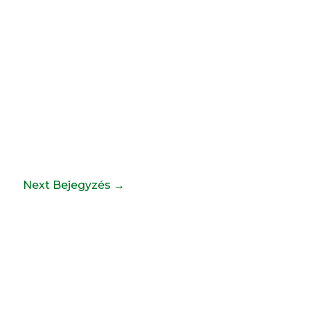
Next Bejegyzés
→