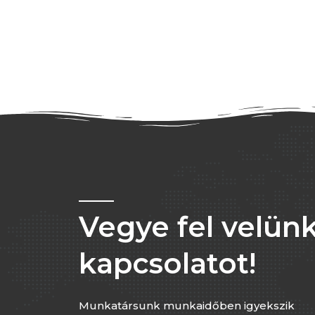
Vegye fel velünk
kapcsolatot!
Munkatársunk munkaidőben igyekszik