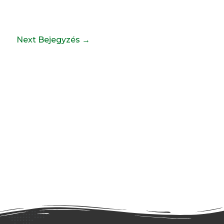
Next Bejegyzés
→