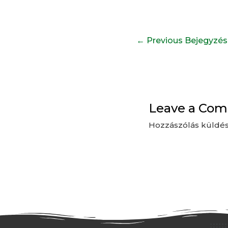
←
Previous Bejegyzés
Leave a Co
Hozzászólás küldé