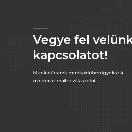
Vegye fel velünk
kapcsolatot!
Munkatársunk munkaidőben igyekszik
minden e-mailre válaszolni.