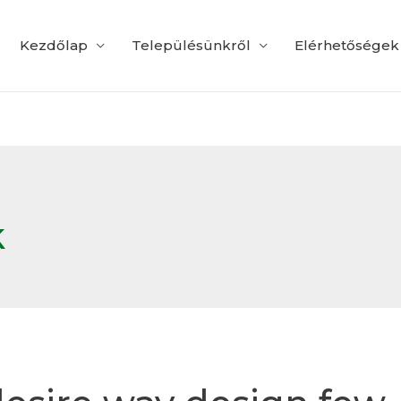
Kezdőlap
Településünkről
Elérhetőségek
k