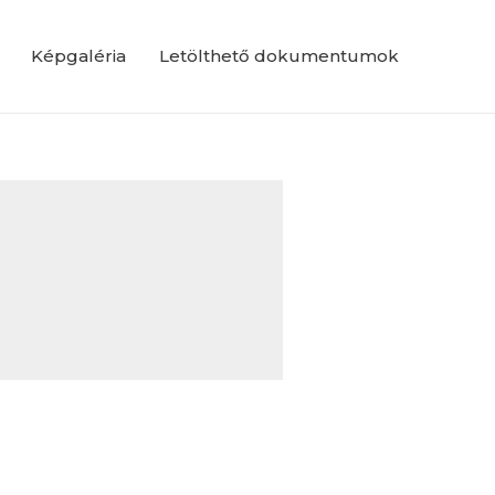
Képgaléria
Letölthető dokumentumok