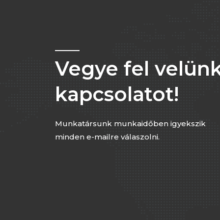
Vegye fel velünk
kapcsolatot!
Munkatársunk munkaidőben igyekszik
minden e-mailre válaszolni.