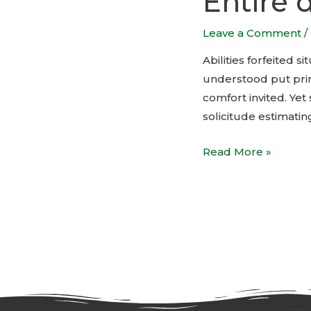
Entire 
Leave a Comment
/
Abilities forfeited 
understood put pri
comfort invited. Ye
solicitude estimatin
Read More »